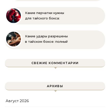
заниматься боксом?
Полное руководство
для родителей
Какие перчатки нужны
для тайского бокса:
выбор веса и размера
Какие удары разрешены
в тайском боксе: полный
список и правила муай-
тай
СВЕЖИЕ КОММЕНТАРИИ
АРХИВЫ
Август 2026