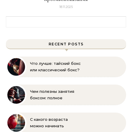
18.11.2025
Найти:
RECENT POSTS
Что лучше: тайский бокс
или классический бокс?
Сравнение и выбор
Чем полезны занятия
боксом: полное
руководство для
начинающих
С какого возраста
можно начинать