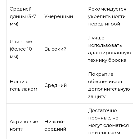
Средней
Рекомендуется
длины (5-7
Умеренный
укрепить ногти
мм)
перед игрой
Лучше
Длинные
использовать
(более 10
Высокий
адаптированную
мм)
технику броска
Покрытие
Ногти с
обеспечивает
Средний
гель-лаком
дополнительную
защиту
Достаточно
прочные, но
Акриловые
Низкий-
могут сломаться
ногти
средний
при сильном