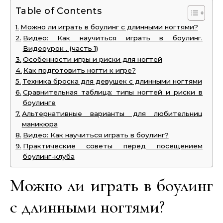
Table of Contents
Можно ли играть в боулинг с длинными ногтями?
Видео: Как научиться играть в боулинг.
Видеоурок . (часть 1)
Особенности игры и риски для ногтей
Как подготовить ногти к игре?
Техника броска для девушек с длинными ногтями
Сравнительная таблица: типы ногтей и риски в
боулинге
Альтернативные варианты для любительниц
маникюра
Видео: Как научиться играть в боулинг?
Практические советы перед посещением
боулинг-клуба
Можно ли играть в боулинг
с длинными ногтями?