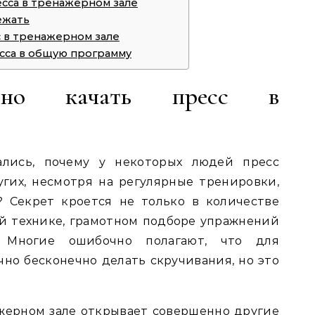
сса в тренажерном зале
ежать
с в тренажерном зале
есса в общую программу
вно качать пресс в
ались, почему у некоторых людей пресс
угих, несмотря на регулярные тренировки,
? Секрет кроется не только в количестве
ой технике, грамотном подборе упражнений
 Многие ошибочно полагают, что для
чно бесконечно делать скручивания, но это
жерном зале открывает совершенно другие