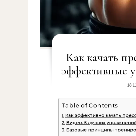
Как качать пр
эффективные у
18.1
Table of Contents
Как эффективно качать прес
Видео: 5 лучших упражнений
Базовые принципы трениро