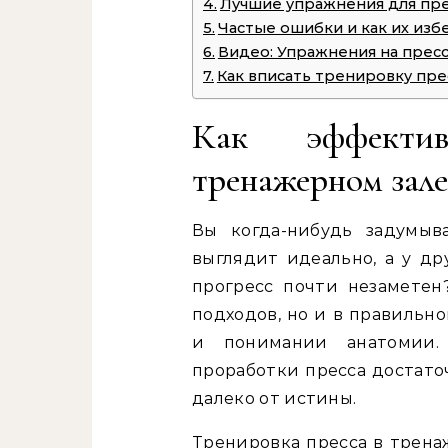
Лучшие упражнения для пре
Частые ошибки и как их изб
Видео: Упражнения на прес
Как вписать тренировку пр
Как эффекти
тренажерном зале
Вы когда-нибудь задумыв
выглядит идеально, а у др
прогресс почти незаметен
подходов, но и в правильн
и понимании анатомии.
проработки пресса достато
далеко от истины.
Тренировка пресса в трена