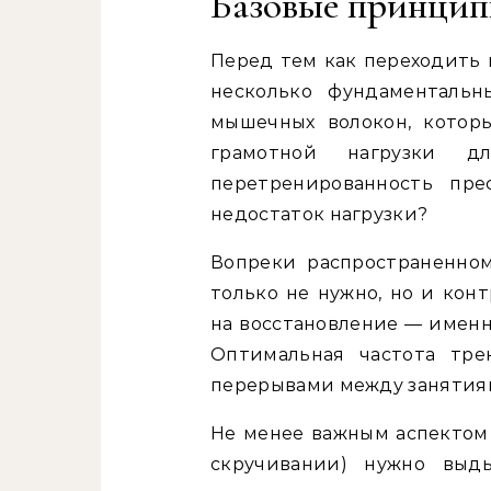
Базовые принцип
Перед тем как переходить 
несколько фундаментальн
мышечных волокон, котор
грамотной нагрузки 
перетренированность пр
недостаток нагрузки?
Вопреки распространенно
только не нужно, но и ко
на восстановление — именн
Оптимальная частота тре
перерывами между занятия
Не менее важным аспектом 
скручивании) нужно выды