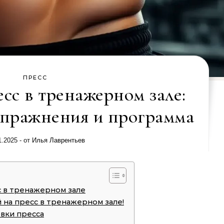
ПРЕСС
есс в тренажерном зале:
пражнения и программа
1.2025
- от
Илья Лаврентьев
с в тренажерном зале
 на пресс в тренажерном зале!
вки пресса