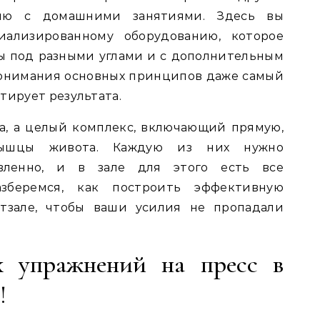
нию с домашними занятиями. Здесь вы
иализированному оборудованию, которое
ы под разными углами и с дополнительным
понимания основных принципов даже самый
тирует результата.
а, а целый комплекс, включающий прямую,
ышцы живота. Каждую из них нужно
авленно, и в зале для этого есть все
азберемся, как построить эффективную
ртзале, чтобы ваши усилия не пропадали
х упражнений на пресс в
!