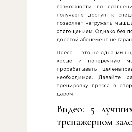
возможности по сравне
получаете доступ к спец
позволяет нагружать мышц
отягощением. Однако без 
дорогой абонемент не гаран
Пресс — это не одна мышц
косые и поперечную м
прорабатывать целенапр
необходимое. Давайте р
тренировку пресса в спо
даром.
Видео: 5 лучши
тренажерном зале