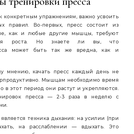
ы тренировки пресса
к конкретным упражнениям, важно усвоить
ых правил. Во-первых, пресс состоит из
ые, как и любые другие мышцы, требуют
для роста. Но знаете ли вы, что
есса может быть так же вредна, как и
му мнению, качать пресс каждый день не
нтрпродуктивно. Мышцам необходимо время
о в этот период они растут и укрепляются.
нировок пресса — 2-3 раза в неделю с
ми.
является техника дыхания: на усилии (при
хать, на расслаблении — вдыхать. Это