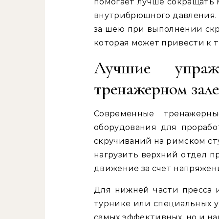
помогает лучше сокращать
внутрибрюшного давления. Т
за шею при выполнении скр
которая может привести к т
Лучшие упра
тренажерном зале
Современные тренажерн
оборудования для прорабо
скручиваний на римском ст
нагрузить верхний отдел п
движение за счет напряжени
Для нижней части пресса 
турнике или специальных у
самых эффективных, но и н