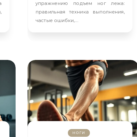
а
упражнению подъем ног лежа:
,
правильная техника выполнения,
частые ошибки,…
НОГИ