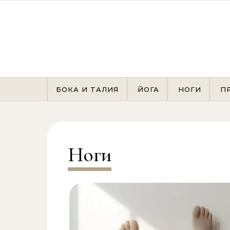
Перейти к содержимому
БОКА И ТАЛИЯ
ЙОГА
НОГИ
П
Ноги