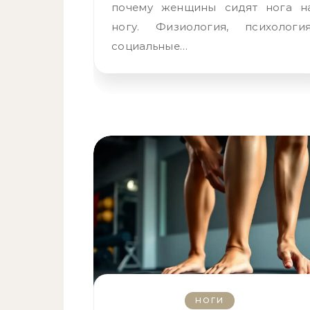
почему женщины сидят нога н
ногу. Физиология, психология
социальные…
НОГИ