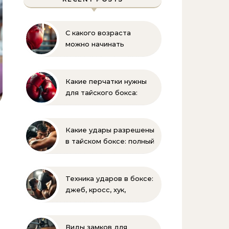
С какого возраста
можно начинать
заниматься боксом?
Полное руководство
для родителей
Какие перчатки нужны
для тайского бокса:
выбор веса и размера
Какие удары разрешены
в тайском боксе: полный
список и правила муай-
тай
Техника ударов в боксе:
джеб, кросс, хук,
апперкот для
начинающих
Виды замков для