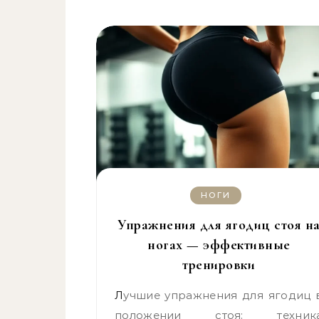
НОГИ
Упражнения для ягодиц стоя н
ногах — эффективные
тренировки
Лучшие упражнения для ягодиц в
положении стоя: техник