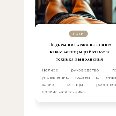
НОГИ
Подъем ног лежа на спине:
какие мышцы работают и
техника выполнения
Полное руководство по
упражнению подъем ног лежа
какие мышцы работают
правильная техника…