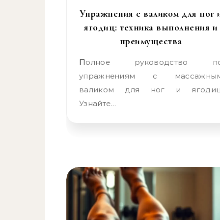
Упражнения с валиком для ног 
ягодиц: техника выполнения и
преимущества
Полное руководство по
упражнениям с массажны
валиком для ног и ягодиц
Узнайте…