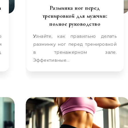
и
Разминка ног перед
тренировкой для мужчин:
полное руководство
Узнайте, как правильно делать
м
разминку ног перед тренировкой
.
в тренажерном зале.
Эффективные…