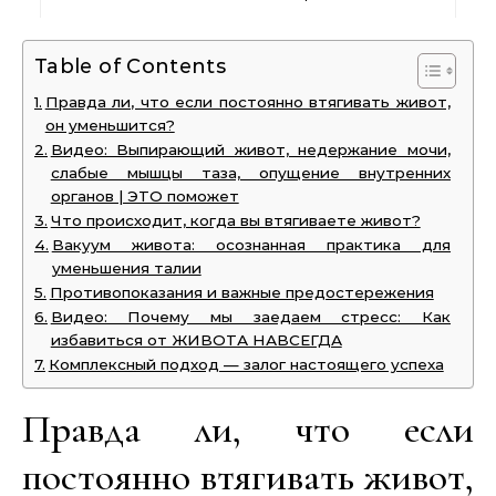
Table of Contents
Правда ли, что если постоянно втягивать живот,
он уменьшится?
Видео: Выпирающий живот, недержание мочи,
слабые мышцы таза, опущение внутренних
органов | ЭТО поможет
Что происходит, когда вы втягиваете живот?
Вакуум живота: осознанная практика для
уменьшения талии
Противопоказания и важные предостережения
Видео: Почему мы заедаем стресс: Как
избавиться от ЖИВОТА НАВСЕГДА
Комплексный подход — залог настоящего успеха
Правда ли, что если
постоянно втягивать живот,