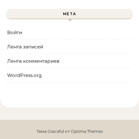
МЕТА
Войти
Лента записей
Лента комментариев
WordPress.org
Тема Graceful от
Optima Themes