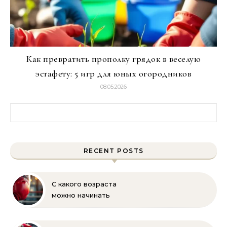
Как превратить прополку грядок в веселую
эстафету: 5 игр для юных огородников
08.05.2026
Найти:
RECENT POSTS
С какого возраста
можно начинать
заниматься боксом?
Полное руководство