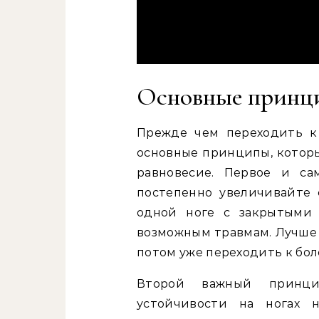
Основные принци
Прежде чем переходить к
основные принципы, которы
равновесие. Первое и са
постепенно увеличивайте 
одной ноге с закрытыми 
возможным травмам. Лучше с
потом уже переходить к бо
Второй важный принци
устойчивости на ногах н