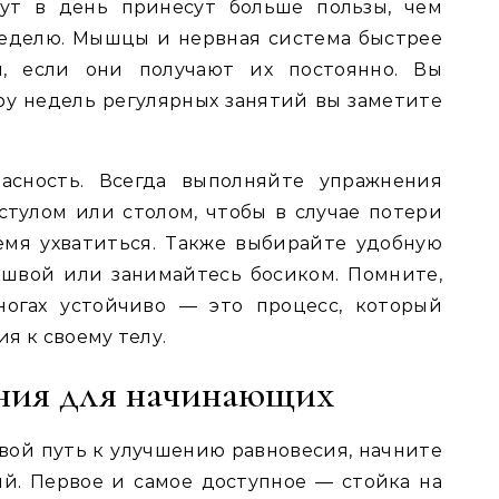
нут в день принесут больше пользы, чем
неделю. Мышцы и нервная система быстрее
м, если они получают их постоянно. Вы
ару недель регулярных занятий вы заметите
сность. Всегда выполняйте упражнения
стулом или столом, чтобы в случае потери
емя ухватиться. Также выбирайте удобную
ошвой или занимайтесь босиком. Помните,
ногах устойчиво — это процесс, который
я к своему телу.
ния для начинающих
свой путь к улучшению равновесия, начните
й. Первое и самое доступное — стойка на