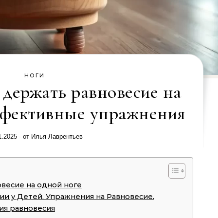
НОГИ
 держать равновесие на
ффективные упражнения
1.2025
- от
Илья Лаврентьев
овесие на одной ноге
и у Детей. Упражнения на Равновесие.
ия равновесия