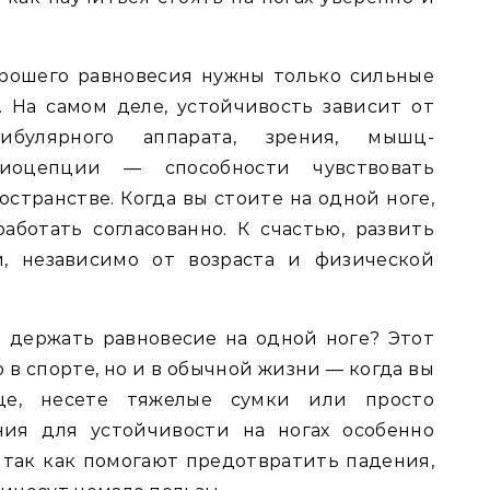
орошего равновесия нужны только сильные
к. На самом деле, устойчивость зависит от
ибулярного аппарата, зрения, мышц-
риоцепции — способности чувствовать
остранстве. Когда вы стоите на одной ноге,
ботать согласованно. К счастью, развить
, независимо от возраста и физической
 держать равновесие на одной ноге? Этот
 в спорте, но и в обычной жизни — когда вы
це, несете тяжелые сумки или просто
ния для устойчивости на ногах особенно
так как помогают предотвратить падения,