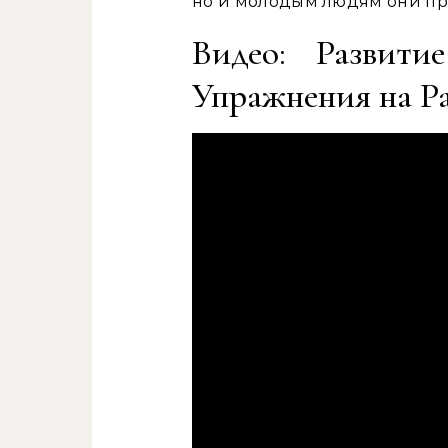
но и молодым людям они пр
Видео: Развити
Упражнения на Ра