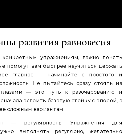
пы развития равновесия
 конкретным упражнениям, важно понять
е помогут вам быстрее научиться держать
мое главное — начинайте с простого и
сложность. Не пытайтесь сразу стоять на
глазами — это путь к разочарованию и
начала освоить базовую стойку с опорой, а
лее сложным вариантам.
п — регулярность. Упражнения для
ужно выполнять регулярно, желательно