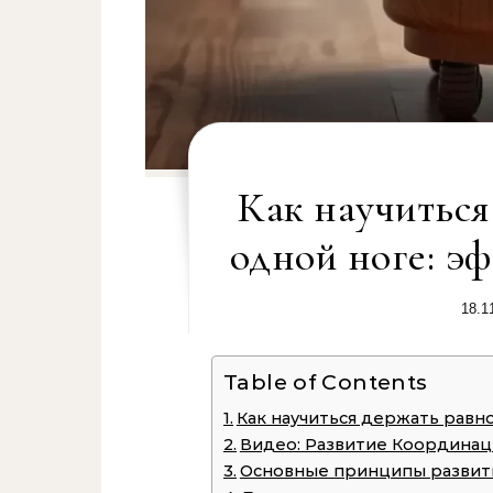
Как научиться
одной ноге: э
18.1
Table of Contents
Как научиться держать равн
Видео: Развитие Координаци
Основные принципы развит