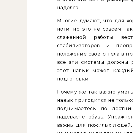
надолго.
Многие думают, что для х
ноги, но это не совсем та
слаженной работы вест
стабилизаторов и проп
положение своего тела в пр
все эти системы должны ра
этот навык может каждый
подготовки.
Почему же так важно уметь
навык пригодится не только
поднимаетесь по лестни
надеваете обувь. Упражне
важны для пожилых людей, 