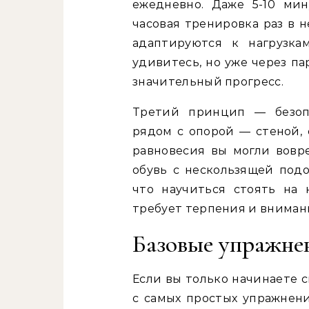
ежедневно. Даже 5-10 ми
часовая тренировка раз в 
адаптируются к нагрузка
удивитесь, но уже через п
значительный прогресс.
Третий принцип — безопа
рядом с опорой — стеной, 
равновесия вы могли вовр
обувь с нескользящей под
что научиться стоять на 
требует терпения и внимани
Базовые упражне
Если вы только начинаете 
с самых простых упражнени