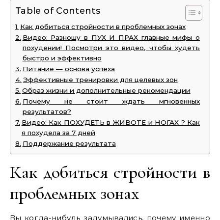
Table of Contents
Как добиться стройности в проблемных зонах
Видео: Разношу в ПУХ И ПРАХ главные мифы о
похудении! Посмотри это видео, чтобы худеть
быстро и эффективно
Питание — основа успеха
Эффективные тренировки для целевых зон
Образ жизни и дополнительные рекомендации
Почему не стоит ждать мгновенных
результатов?
Видео: Как ПОХУДЕТЬ в ЖИВОТЕ и НОГАХ ? Как
я похудела за 7 дней
Поддержание результата
Как добиться стройности в
проблемных зонах
Вы когда-нибудь задумывались, почему именно