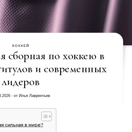
ХОККЕЙ
я сборная по хоккею в
 титулов и современных
лидеров
4.2026
- от
Илья Лаврентьев
ая сильная в мире?