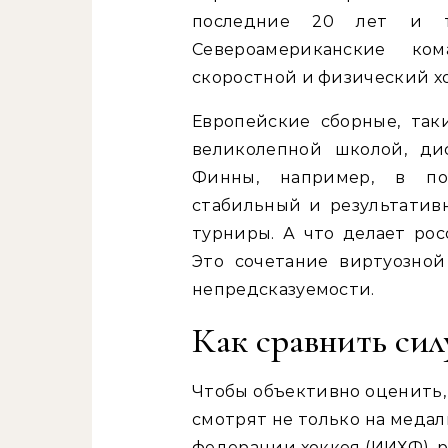
последние 20 лет и те
Североамериканские ко
скоростной и физический х
Европейские сборные, та
великолепной школой, ди
Финны, например, в по
стабильный и результатив
турниры. А что делает ро
Это сочетание виртуозной
непредсказуемости.
Как сравнить сил
Чтобы объективно оценить, 
смотрят не только на меда
федерации хоккея (ИИХФ), р