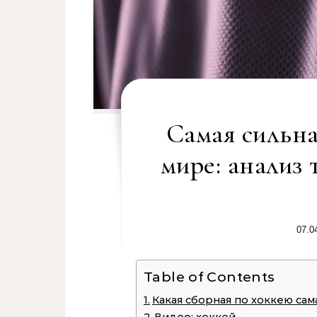
Самая сильна
мире: анализ
07.0
Table of Contents
Какая сборная по хоккею сам