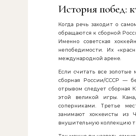
История побед: 
Когда речь заходит о само
обращаются к сборной Росс
Именно советская хоккей
непобедимости. Их «крас
международной арене.
Если считать все золотые
сборная России/СССР — б
отрывом следует сборная К
этой великой игры. Кан
соперниками. Третье ме
занимают хоккеисты из 
внушительную коллекцию т