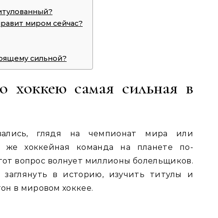
титулованный?
равит миром сейчас?
тоящему сильной?
о хоккею самая сильная в
вались, глядя на чемпионат мира или
 же хоккейная команда на планете по-
от вопрос волнует миллионы болельщиков.
 заглянуть в историю, изучить титулы и
тон в мировом хоккее.