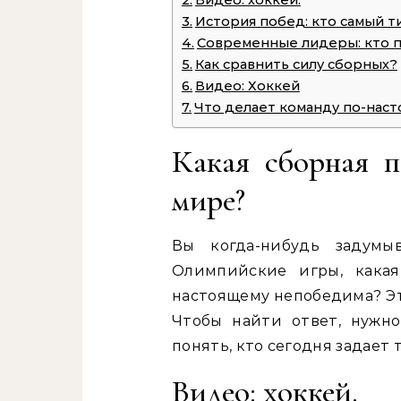
Видео: хоккей.
История побед: кто самый 
Современные лидеры: кто п
Как сравнить силу сборных?
Видео: Хоккей
Что делает команду по-нас
Какая сборная п
мире?
Вы когда-нибудь задумы
Олимпийские игры, какая
настоящему непобедима? Эт
Чтобы найти ответ, нужно
понять, кто сегодня задает 
Видео: хоккей.