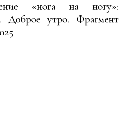
нение «нога на ногу»:
с. Доброе утро. Фрагмент
2025