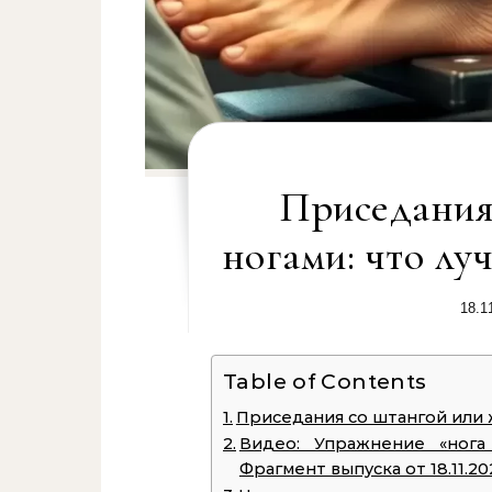
Приседания
ногами: что лу
18.1
Table of Contents
Приседания со штангой или 
Видео: Упражнение «нога
Фрагмент выпуска от 18.11.20