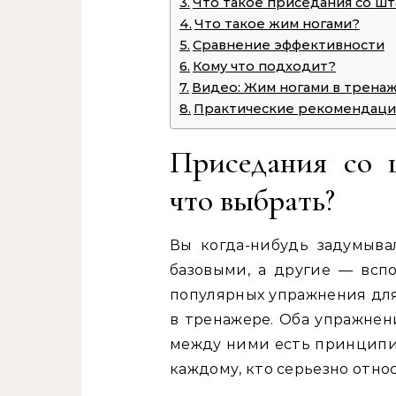
Что такое приседания со шт
Что такое жим ногами?
Сравнение эффективности
Кому что подходит?
Видео: Жим ногами в тренаж
Практические рекомендац
Приседания со 
что выбрать?
Вы когда-нибудь задумыва
базовыми, а другие — всп
популярных упражнения для
в тренажере. Оба упражнен
между ними есть принципи
каждому, кто серьезно отно