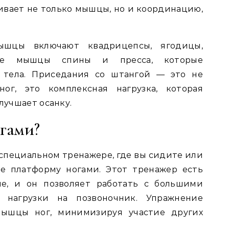
вивает не только мышцы, но и координацию,
ышцы включают квадрицепсы, ягодицы,
же мышцы спины и пресса, которые
 тела. Приседания со штангой — это не
ог, это комплексная нагрузка, которая
лучшает осанку.
гами?
специальном тренажере, где вы сидите или
е платформу ногами. Этот тренажер есть
ле, и он позволяет работать с большими
 нагрузки на позвоночник. Упражнение
мышцы ног, минимизируя участие других