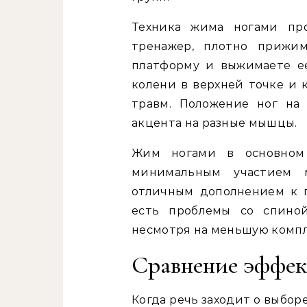
Техника жима ногами пр
тренажер, плотно прижим
платформу и выжимаете ее
колени в верхней точке и 
травм. Положение ног на
акцента на разные мышцы.
Жим ногами в основном
минимальным участием 
отличным дополнением к п
есть проблемы со спиной
несмотря на меньшую комп
Сравнение эффек
Когда речь заходит о выбо