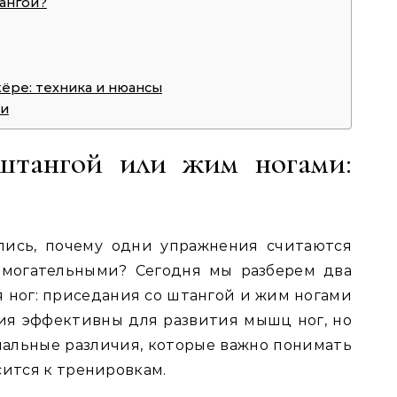
ангой?
ёре: техника и нюансы
ии
штангой или жим ногами:
лись, почему одни упражнения считаются
омогательными? Сегодня мы разберем два
 ног: приседания со штангой и жим ногами
ия эффективны для развития мышц ног, но
альные различия, которые важно понимать
сится к тренировкам.