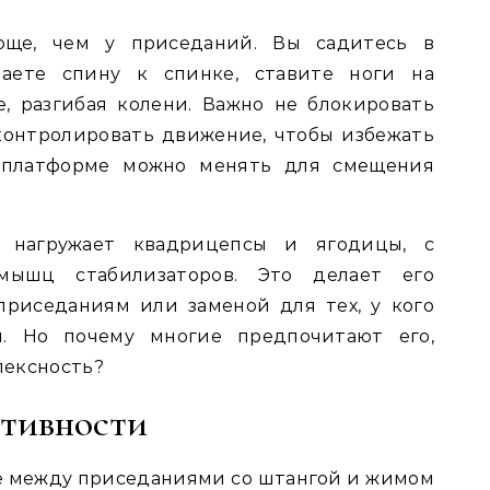
още, чем у приседаний. Вы садитесь в
аете спину к спинке, ставите ноги на
, разгибая колени. Важно не блокировать
контролировать движение, чтобы избежать
 платформе можно менять для смещения
 нагружает квадрицепсы и ягодицы, с
мышц стабилизаторов. Это делает его
риседаниям или заменой для тех, у кого
. Но почему многие предпочитают его,
лексность?
тивности
ре между приседаниями со штангой и жимом