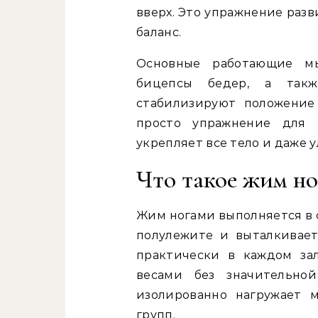
вверх. Это упражнение раз
баланс.
Основные работающие м
бицепсы бедер, а так
стабилизируют положение
просто упражнение для н
укрепляет все тело и даже у
Что такое жим но
Жим ногами выполняется в 
полулежите и выталкивает
практически в каждом за
весами без значительной
изолированно нагружает 
групп.