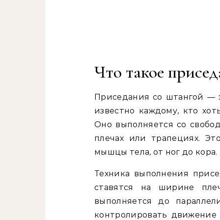
Что такое присед
Приседания со штангой — 
известно каждому, кто хот
Оно выполняется со свобод
плечах или трапециях. Эт
мышцы тела, от ног до кора.
Техника выполнения присе
ставятся на ширине плеч
выполняется до параллел
контролировать движение 