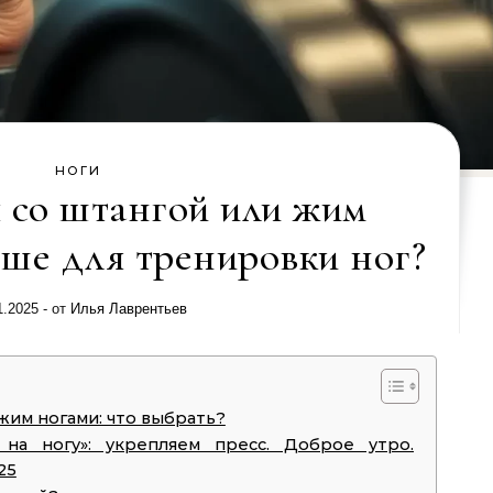
НОГИ
 со штангой или жим
чше для тренировки ног?
1.2025
- от
Илья Лаврентьев
жим ногами: что выбрать?
 на ногу»: укрепляем пресс. Доброе утро.
25