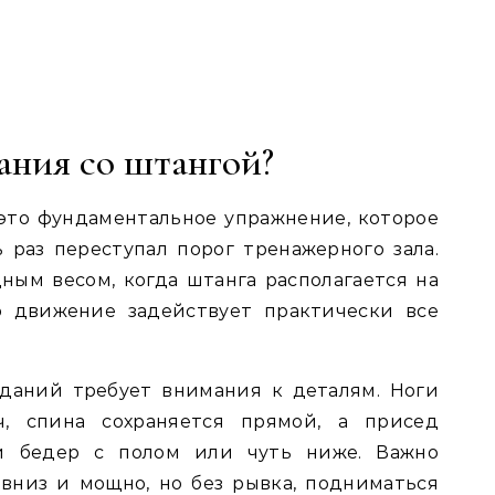
ания со штангой?
это фундаментальное упражнение, которое
ь раз переступал порог тренажерного зала.
ным весом, когда штанга располагается на
о движение задействует практически все
даний требует внимания к деталям. Ноги
, спина сохраняется прямой, а присед
и бедер с полом или чуть ниже. Важно
вниз и мощно, но без рывка, подниматься