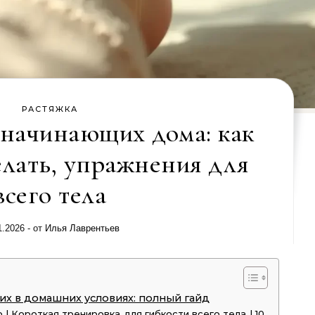
РАСТЯЖКА
 начинающих дома: как
лать, упражнения для
всего тела
1.2026
- от
Илья Лаврентьев
их в домашних условиях: полный гайд
 | Короткая тренировка для гибкости всего тела | 10