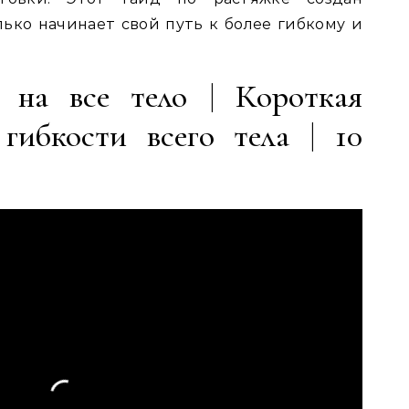
лько начинает свой путь к более гибкому и
а на все тело | Короткая
гибкости всего тела | 10