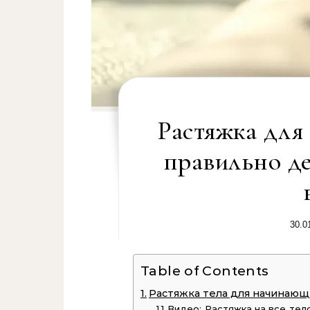
Растяжка для
правильно де
30.0
Table of Contents
Растяжка тела для начинающ
Видео: Растяжка на все тело