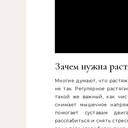
Зачем нужна раст
Многие думают, что растяж
не так. Регулярное растяг
такой же важный, как чис
снимает мышечное напряж
помогает суставам двиг
расслабиться и снять стресс