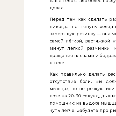
ваше тело стало более пос
делах.
Перед тем как сделать рас
никогда не тянуть холод
замерзшую резинку — она м
самой лёгкой, растяжкой н
минут лёгкой разминки: 
вращения плечами и бёдрам
в теле.
Как правильно делать ра
отсутствие боли. Вы дол
мышцах, но не резкую или
позе на 20-30 секунд, дыши
помощник: на выдохе мышцы
чуть легче. Забудьте про р