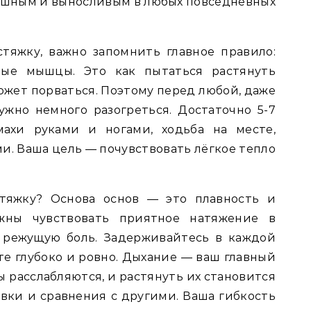
лушным и выносливым в любых повседневных
тяжку, важно запомнить главное правило:
ные мышцы. Это как пытаться растянуть
ожет порваться. Поэтому перед любой, даже
ужно немного разогреться. Достаточно 5-7
махи руками и ногами, ходьба на месте,
и. Ваша цель — почувствовать лёгкое тепло
стяжку? Основа основ — это плавность и
жны чувствовать приятное натяжение в
 режущую боль. Задерживайтесь в каждой
те глубоко и ровно. Дыхание — ваш главный
 расслабляются, и растянуть их становится
ывки и сравнения с другими. Ваша гибкость