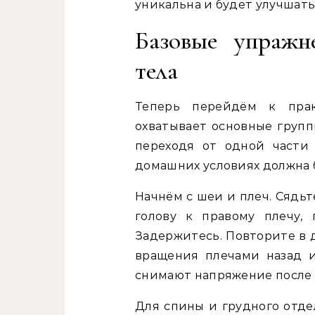
уникальна и будет улучшать
Базовые упражн
тела
Теперь перейдём к прак
охватывает основные групп
переходя от одной части 
домашних условиях должна 
Начнём с шеи и плеч. Сядь
голову к правому плечу, 
Задержитесь. Повторите в 
вращения плечами назад 
снимают напряжение после 
Для спины и грудного отде