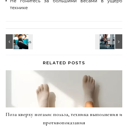
Не гонитесь за большими весами в ущерб
технике
RELATED POSTS
Поза кверху ногами: польза, техника выполнения и
противопоказания