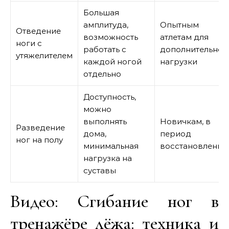
Большая
амплитуда,
Опытным
Отведение
возможность
атлетам для
ноги с
работать с
дополнительной
утяжелителем
каждой ногой
нагрузки
отдельно
Доступность,
можно
выполнять
Новичкам, в
Разведение
дома,
период
ног на полу
минимальная
восстановления
нагрузка на
суставы
Видео: Сгибание ног в
тренажёре лёжа: техника и