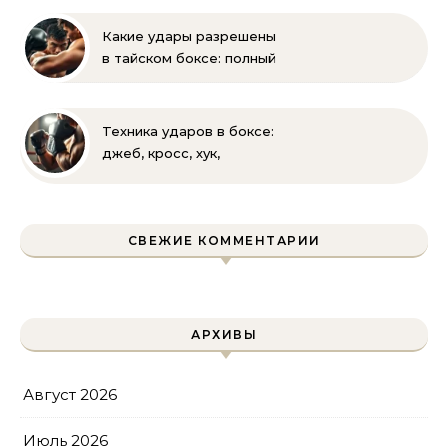
Какие удары разрешены
в тайском боксе: полный
список и правила муай-
тай
Техника ударов в боксе:
джеб, кросс, хук,
апперкот для
начинающих
СВЕЖИЕ КОММЕНТАРИИ
АРХИВЫ
Август 2026
Июль 2026