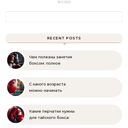
18.11.2025
Найти:
RECENT POSTS
Чем полезны занятия
боксом: полное
руководство для
начинающих
С какого возраста
можно начинать
заниматься боксом?
Полное руководство
для родителей
Какие перчатки нужны
для тайского бокса:
выбор веса и размера