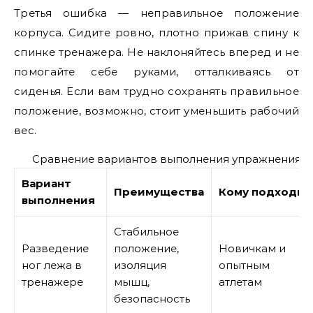
Третья ошибка — неправильное положение
корпуса. Сидите ровно, плотно прижав спину к
спинке тренажера. Не наклоняйтесь вперед и не
помогайте себе руками, отталкиваясь от
сиденья. Если вам трудно сохранять правильное
положение, возможно, стоит уменьшить рабочий
вес.
Сравнение вариантов выполнения упражнения
Вариант
Преимущества
Кому подходит
выполнения
Стабильное
Разведение
положение,
Новичкам и
ног лежа в
изоляция
опытным
тренажере
мышц,
атлетам
безопасность