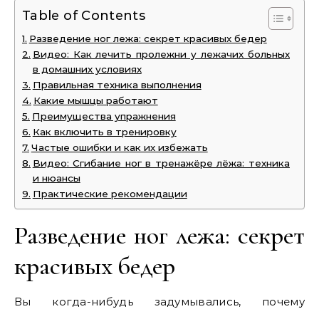
Table of Contents
Разведение ног лежа: секрет красивых бедер
Видео: Как лечить пролежни у лежачих больных
в домашних условиях
Правильная техника выполнения
Какие мышцы работают
Преимущества упражнения
Как включить в тренировку
Частые ошибки и как их избежать
Видео: Сгибание ног в тренажёре лёжа: техника
и нюансы
Практические рекомендации
Разведение ног лежа: секрет
красивых бедер
Вы когда-нибудь задумывались, почему