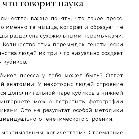
 что говорит наука
ичестве, важно понять, что такое пресс.
 именно та мышца, которая и образует те
оды разделена сухожильными перемычками,
. Количество этих перемыдок генетически
нства людей их три, что визуально создает
 кубиков.
убиков пресса у тебя может быть? Ответ
ой анатомии. У некоторых людей строение
ся дополнительной паре кубиков в нижней
 интернете можно встретить фотографии
иками. Это не результат особой методики
ндивидуального генетического строения.
а максимальным количеством? Стремление