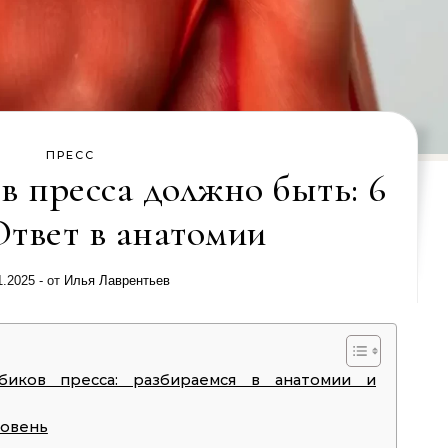
ПРЕСС
в пресса должно быть: 6
Ответ в анатомии
1.2025
- от
Илья Лаврентьев
биков пресса: разбираемся в анатомии и
ровень