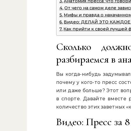
Анатомия пресса: что говори
От чего на самом деле зави
Мифы и правда о накачанно
Видео: ДЕЛАЙ ЭТО КАЖДОЕ
Как прийти к своей лучшей 
Сколько должн
разбираемся в ан
Вы когда-нибудь задумывал
почему у кого-то пресс сост
или даже больше? Этот вопр
в спорте. Давайте вместе 
количество этих заветных «
Видео: Пресс за 8