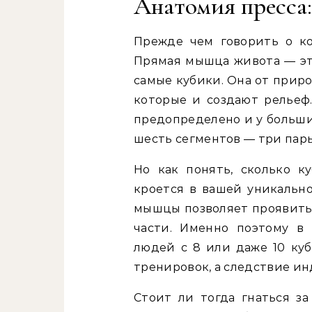
Анатомия пресса:
Прежде чем говорить о кол
Прямая мышца живота — это
самые кубики. Она от прир
которые и создают рельеф
предопределено и у больши
шесть сегментов — три пары
Но как понять, сколько к
кроется в вашей уникальн
мышцы позволяет проявить
части. Именно поэтому в
людей с 8 или даже 10 куб
тренировок, а следствие и
Стоит ли тогда гнаться з