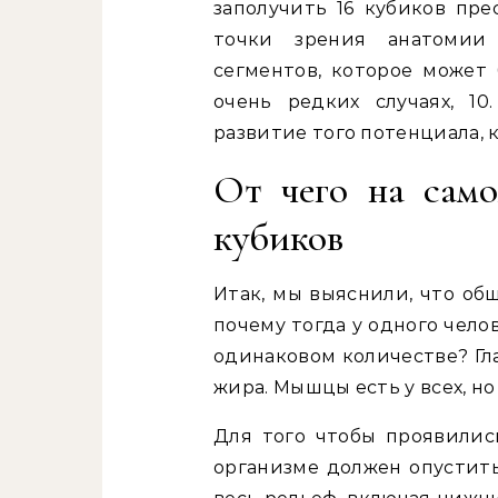
заполучить 16 кубиков пре
точки зрения анатомии 
сегментов, которое может 
очень редких случаях, 1
развитие того потенциала, 
От чего на само
кубиков
Итак, мы выяснили, что об
почему тогда у одного челов
одинаковом количестве? Гл
жира. Мышцы есть у всех, н
Для того чтобы проявилис
организме должен опустить