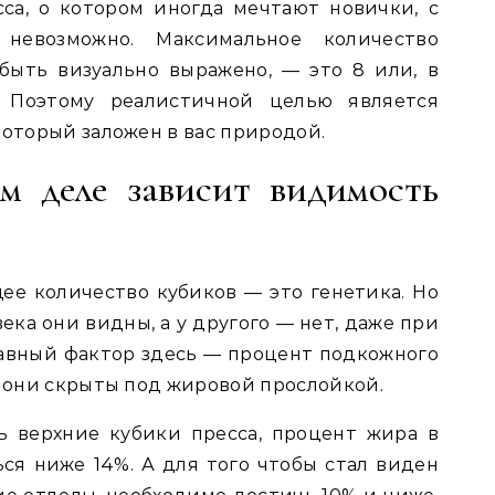
сса, о котором иногда мечтают новички, с
невозможно. Максимальное количество
быть визуально выражено, — это 8 или, в
0. Поэтому реалистичной целью является
который заложен в вас природой.
м деле зависит видимость
щее количество кубиков — это генетика. Но
ека они видны, а у другого — нет, даже при
авный фактор здесь — процент подкожного
о они скрыты под жировой прослойкой.
ь верхние кубики пресса, процент жира в
ся ниже 14%. А для того чтобы стал виден