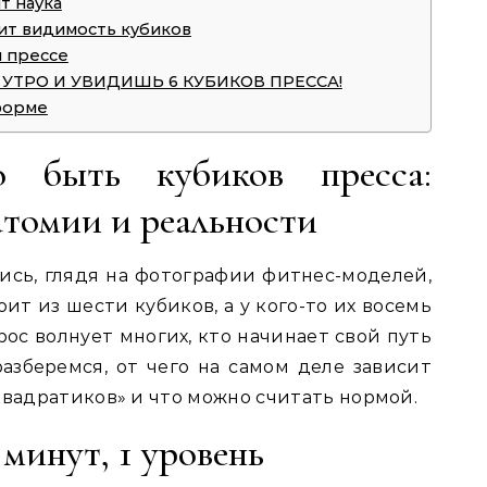
т наука
сит видимость кубиков
м прессе
 УТРО И УВИДИШЬ 6 КУБИКОВ ПРЕССА!
форме
о быть кубиков пресса:
атомии и реальности
ись, глядя на фотографии фитнес-моделей,
оит из шести кубиков, а у кого-то их восемь
ос волнует многих, кто начинает свой путь
разберемся, от чего на самом деле зависит
квадратиков» и что можно считать нормой.
 минут, 1 уровень