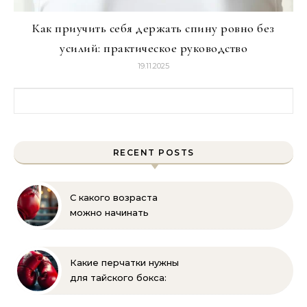
Как приучить себя держать спину ровно без
усилий: практическое руководство
19.11.2025
Найти:
RECENT POSTS
С какого возраста
можно начинать
заниматься боксом?
Полное руководство
для родителей
Какие перчатки нужны
для тайского бокса:
выбор веса и размера