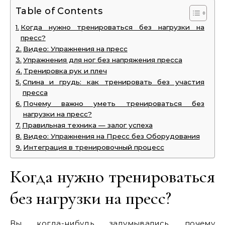
Table of Contents
Когда нужно тренироваться без нагрузки на
пресс?
Видео: Упражнения на пресс
Упражнения для ног без напряжения пресса
Тренировка рук и плеч
Спина и грудь: как тренировать без участия
пресса
Почему важно уметь тренироваться без
нагрузки на пресс?
Правильная техника — залог успеха
Видео: Упражнения на Пресс без Оборудования
Интеграция в тренировочный процесс
Когда нужно тренироваться
без нагрузки на пресс?
Вы когда-нибудь задумывались, почему