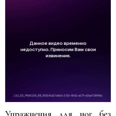
Упражнения для ног без