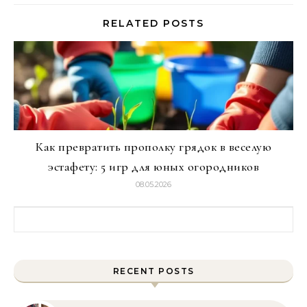
RELATED POSTS
Как превратить прополку грядок в веселую
эстафету: 5 игр для юных огородников
08.05.2026
Найти:
RECENT POSTS