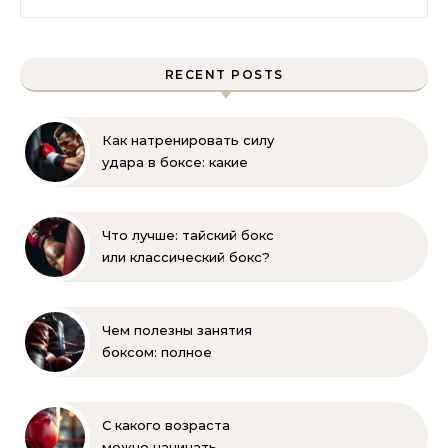
RECENT POSTS
Как натренировать силу
удара в боксе: какие
мышцы работают
Что лучше: тайский бокс
или классический бокс?
Сравнение и выбор
Чем полезны занятия
боксом: полное
руководство для
начинающих
С какого возраста
можно начинать