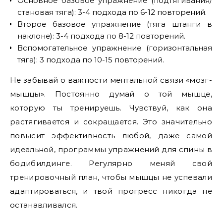
Основное базовое упражнение (подтягивания/
становая тяга): 3-4 подхода по 6-12 повторений.
Второе базовое упражнение (тяга штанги в
наклоне): 3-4 подхода по 8-12 повторений.
Вспомогательное упражнение (горизонтальная
тяга): 3 подхода по 10-15 повторений.
Не забывай о важности ментальной связи «мозг-
мышцы». Постоянно думай о той мышце,
которую ты тренируешь. Чувствуй, как она
растягивается и сокращается. Это значительно
повысит эффективность любой, даже самой
идеальной, программы упражнений для спины в
бодибилдинге. Регулярно меняй свой
тренировочный план, чтобы мышцы не успевали
адаптироваться, и твой прогресс никогда не
останавливался.