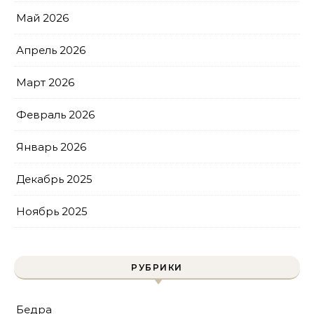
Май 2026
Апрель 2026
Март 2026
Февраль 2026
Январь 2026
Декабрь 2025
Ноябрь 2025
РУБРИКИ
Бедра