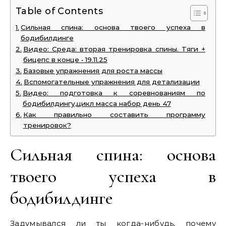
Table of Contents
Сильная спина: основа твоего успеха в
бодибилдинге
Видео: Среда: вторая тренировка спины. Тяги +
бицепс в конце • 19.11.25
Базовые упражнения для роста массы
Вспомогательные упражнения для детализации
Видео: подготовка к соревнованиям по
бодибилдингу,цикл масса набор день 47
Как правильно составить программу
тренировок?
Сильная спина: основа
твоего успеха в
бодибилдинге
Задумывался ли ты когда-нибудь, почему