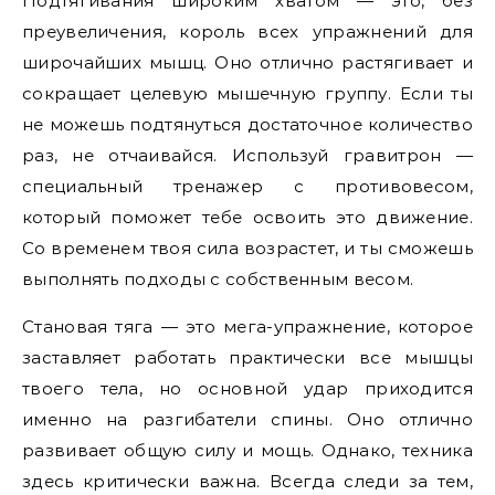
Подтягивания широким хватом — это, без
преувеличения, король всех упражнений для
широчайших мышц. Оно отлично растягивает и
сокращает целевую мышечную группу. Если ты
не можешь подтянуться достаточное количество
раз, не отчаивайся. Используй гравитрон —
специальный тренажер с противовесом,
который поможет тебе освоить это движение.
Со временем твоя сила возрастет, и ты сможешь
выполнять подходы с собственным весом.
Становая тяга — это мега-упражнение, которое
заставляет работать практически все мышцы
твоего тела, но основной удар приходится
именно на разгибатели спины. Оно отлично
развивает общую силу и мощь. Однако, техника
здесь критически важна. Всегда следи за тем,